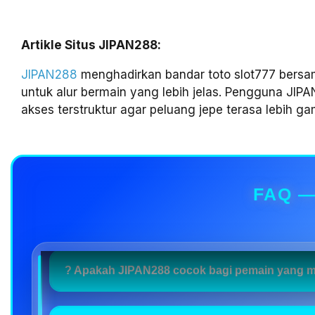
Artikle Situs JIPAN288:
JIPAN288
menghadirkan bandar toto slot777 bers
untuk alur bermain yang lebih jelas. Pengguna JI
akses terstruktur agar peluang jepe terasa lebih g
? Apa yang dimaksud JIPAN288 × Boo And Roo
FAQ —
? Bagaimana cara memulai bermain di bandar to
? Apakah JIPAN288 cocok bagi pemain yang m