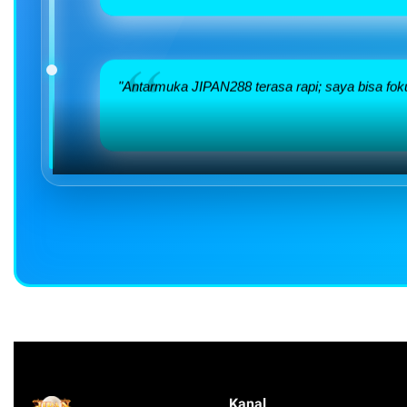
"Antarmuka JIPAN288 terasa rapi; saya bisa fok
"Kombinasi Boo And Rook di sini membuat alur slo
"Navigasinya stabil, tapi saya masih menyesuaik
Kanal