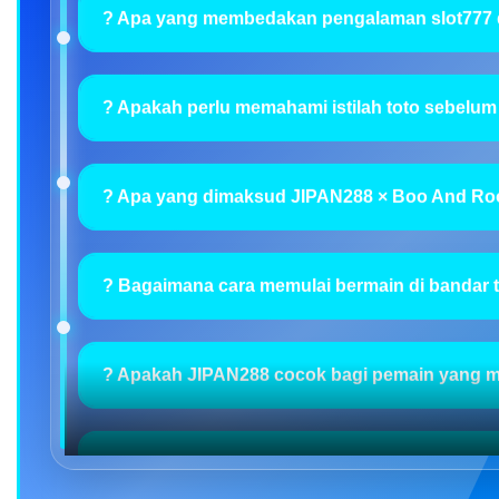
? Apa yang membedakan pengalaman slot777 di 
? Apakah perlu memahami istilah toto sebelu
? Apa yang dimaksud JIPAN288 × Boo And Roo
? Bagaimana cara memulai bermain di bandar to
"Antarmuka JIPAN288 terasa rapi; saya bisa fok
? Apakah JIPAN288 cocok bagi pemain yang m
"Kombinasi Boo And Rook di sini membuat alur slo
? Apa yang membedakan pengalaman slot777 di 